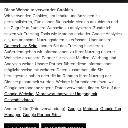
Küche: 12.00 - 21.45 Uhr
Diese Webseite verwendet Cookies
Wir verwenden Cookies, um Inhalte und Anzeigen zu
personalisieren, Funktionen für soziale Medien anzubieten und
Steinerwirt
Newsletter
die Zugriffe auf unsere Webseite zu analysieren. Zusätzlich
setzen wir Tracking-Tools wie Matomo und/oder Google Analytics
ein, um anonyme Nutzungsdaten zu erfassen. Über unsere
Datenschutz-Seite
können Sie das Tracking blockieren.
Außerdem geben wir Informationen zu Ihrer Nutzung unserer
Webseite an unsere Partner für soziale Medien, Werbung und
Analysen weiter. Unsere Partner führen diese Informationen
möglicherweise mit weiteren Daten zusammen, die Sie
bereitgestellt haben oder die im Rahmen Ihrer Nutzung der
Dienste gesammelt wurden. Weitere Informationen dazu, wie
Google personenbezogene Daten verwendet, finden Sie auf der
Google‑Website „Verantwortungsvoller Umgang mit
Geschäftsdaten“
.
Andere Dritte (Datenverwendung):
Google
,
Matomo
,
Google Tag
Barrierefreiheit
Impressum &
Manager
,
Google Partner Sites
Datenschutz