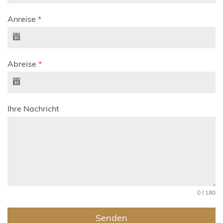
Anreise
*
Abreise
*
Ihre Nachricht
0 / 180
Senden