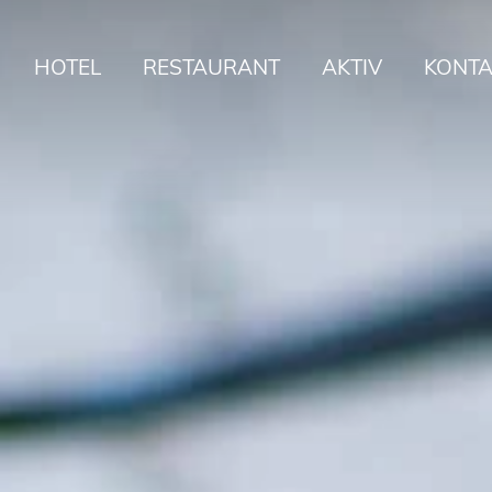
HOTEL
RESTAURANT
AKTIV
KONTA