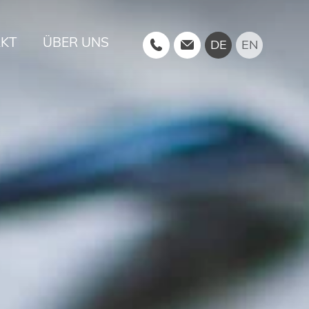
KT
ÜBER UNS
DE
EN