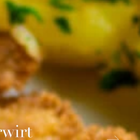
rwirt