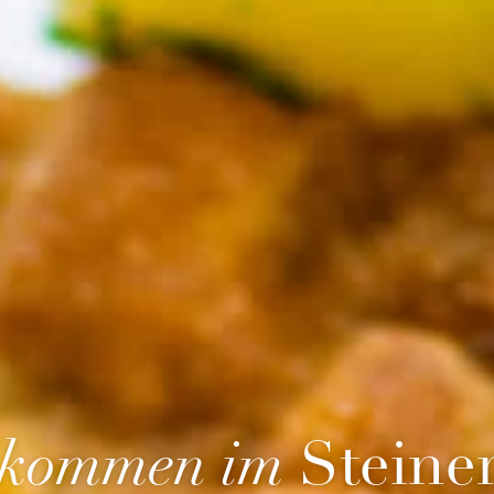
lkommen im
Steine